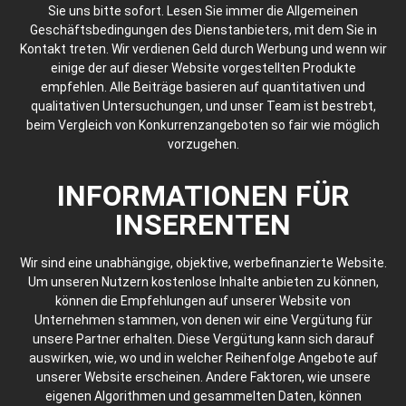
Sie uns bitte sofort. Lesen Sie immer die Allgemeinen
Geschäftsbedingungen des Dienstanbieters, mit dem Sie in
Kontakt treten. Wir verdienen Geld durch Werbung und wenn wir
einige der auf dieser Website vorgestellten Produkte
empfehlen. Alle Beiträge basieren auf quantitativen und
qualitativen Untersuchungen, und unser Team ist bestrebt,
beim Vergleich von Konkurrenzangeboten so fair wie möglich
vorzugehen.
INFORMATIONEN FÜR
INSERENTEN
Wir sind eine unabhängige, objektive, werbefinanzierte Website.
Um unseren Nutzern kostenlose Inhalte anbieten zu können,
können die Empfehlungen auf unserer Website von
Unternehmen stammen, von denen wir eine Vergütung für
unsere Partner erhalten. Diese Vergütung kann sich darauf
auswirken, wie, wo und in welcher Reihenfolge Angebote auf
unserer Website erscheinen. Andere Faktoren, wie unsere
eigenen Algorithmen und gesammelten Daten, können