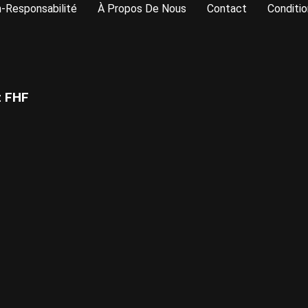
-Responsabilité
À Propos De Nous
Contact
Conditio
z FHF