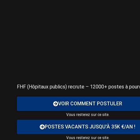
FHF (Hôpitaux publics) recrute – 12000+ postes à pourv
VOIR COMMENT POSTULER
Vous resterez sur ce site.
POSTES VACANTS JUSQU'À 35K €/AN !
Vous resterez sur ce site.