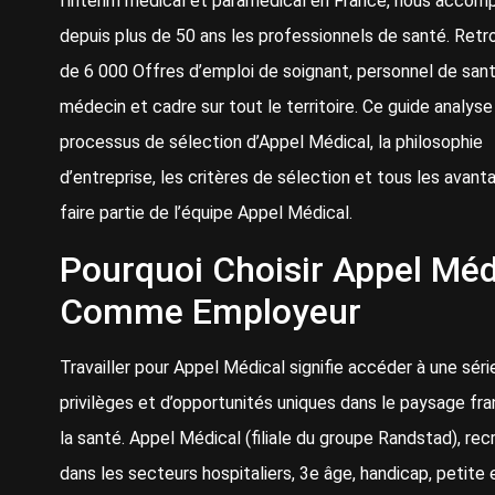
l’intérim médical et paramédical en France, nous acco
depuis plus de 50 ans les professionnels de santé. Retr
de 6 000 Offres d’emploi de soignant, personnel de sant
médecin et cadre sur tout le territoire. Ce guide analyse
processus de sélection d’Appel Médical, la philosophie
d’entreprise, les critères de sélection et tous les avan
faire partie de l’équipe Appel Médical.
Pourquoi Choisir Appel Méd
Comme Employeur
Travailler pour Appel Médical signifie accéder à une séri
privilèges et d’opportunités uniques dans le paysage fra
la santé. Appel Médical (filiale du groupe Randstad), rec
dans les secteurs hospitaliers, 3e âge, handicap, petite