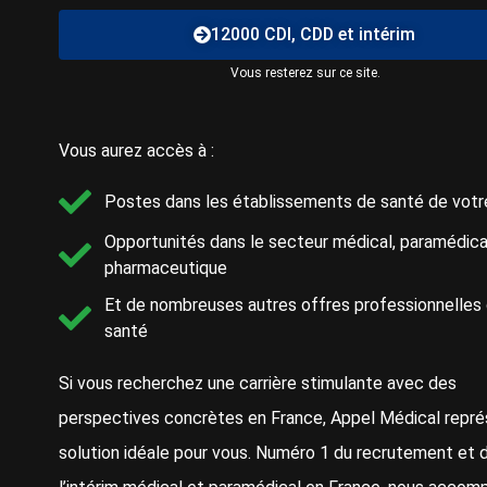
12000 CDI, CDD et intérim
Vous resterez sur ce site.
Vous aurez accès à :
Postes dans les établissements de santé de votr
Opportunités dans le secteur médical, paramédica
pharmaceutique
Et de nombreuses autres offres professionnelles 
santé
Si vous recherchez une carrière stimulante avec des
perspectives concrètes en France, Appel Médical repré
solution idéale pour vous. Numéro 1 du recrutement et 