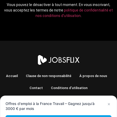
Vous pouvez le désactiver à tout moment. En vous inscrivant,
vous acceptez les termes de notre
politique de confidentialité et
nos conditions d’utilisation
.
Accueil
Clause de non-responsabilité
À propos de nous
Contact
Conditions d’utilisation
Politique de confidentialité
Sujets
×
Offres d'emploi à la France Travail – Gagnez jusqu'à
3000 € par mois
© 2026 | ZEST GLOBAL LTDA - CNPJ: 49.859.351/0001-41