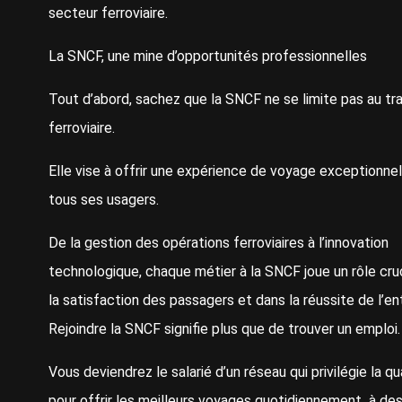
secteur ferroviaire.
La SNCF, une mine d’opportunités professionnelles
Tout d’abord, sachez que la SNCF ne se limite pas au tr
ferroviaire.
Elle vise à offrir une expérience de voyage exceptionnel
tous ses usagers.
De la gestion des opérations ferroviaires à l’innovation
technologique, chaque métier à la SNCF joue un rôle cru
la satisfaction des passagers et dans la réussite de l’en
Rejoindre la SNCF signifie plus que de trouver un emploi.
Vous deviendrez le salarié d’un réseau qui privilégie la qu
pour offrir les meilleurs voyages quotidiennement à des