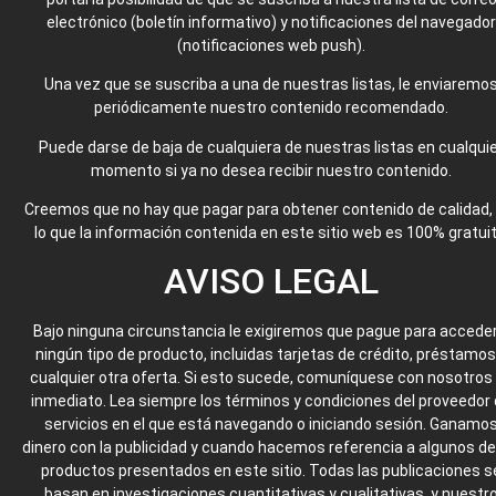
electrónico (boletín informativo) y notificaciones del navegador
(notificaciones web push).
Una vez que se suscriba a una de nuestras listas, le enviaremo
periódicamente nuestro contenido recomendado.
Puede darse de baja de cualquiera de nuestras listas en cualqui
momento si ya no desea recibir nuestro contenido.
Creemos que no hay que pagar para obtener contenido de calidad,
lo que la información contenida en este sitio web es 100% gratuit
AVISO LEGAL
Bajo ninguna circunstancia le exigiremos que pague para acceder
ningún tipo de producto, incluidas tarjetas de crédito, préstamos
cualquier otra oferta. Si esto sucede, comuníquese con nosotros
inmediato. Lea siempre los términos y condiciones del proveedor
servicios en el que está navegando o iniciando sesión. Ganamo
dinero con la publicidad y cuando hacemos referencia a algunos de
productos presentados en este sitio. Todas las publicaciones s
basan en investigaciones cuantitativas y cualitativas, y nuestr