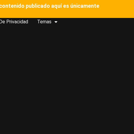
l contenido publicado aquí es únicamente
 De Privacidad
Temas