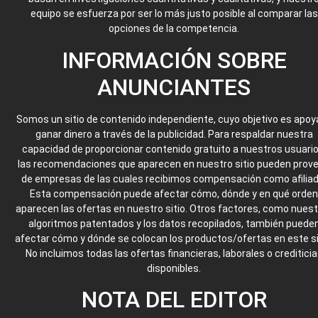
equipo se esfuerza por ser lo más justo posible al comparar las
opciones de la competencia.
INFORMACIÓN SOBRE
ANUNCIANTES
Somos un sitio de contenido independiente, cuyo objetivo es apoya
ganar dinero a través de la publicidad. Para respaldar nuestra
capacidad de proporcionar contenido gratuito a nuestros usuario
las recomendaciones que aparecen en nuestro sitio pueden prove
de empresas de las cuales recibimos compensación como afiliad
Esta compensación puede afectar cómo, dónde y en qué orden
aparecen las ofertas en nuestro sitio. Otros factores, como nues
algoritmos patentados y los datos recopilados, también puede
afectar cómo y dónde se colocan los productos/ofertas en este si
No incluimos todas las ofertas financieras, laborales o creditici
disponibles.
NOTA DEL EDITOR