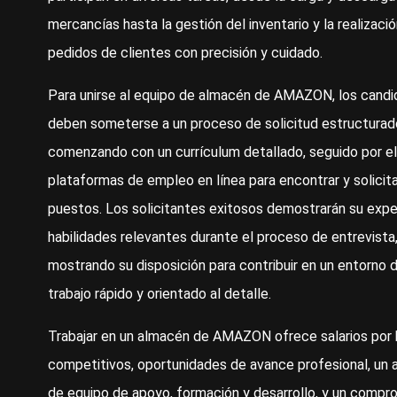
mercancías hasta la gestión del inventario y la realizaci
pedidos de clientes con precisión y cuidado.
Para unirse al equipo de almacén de AMAZON, los candi
deben someterse a un proceso de solicitud estructurad
comenzando con un currículum detallado, seguido por el
plataformas de empleo en línea para encontrar y solicita
puestos. Los solicitantes exitosos demostrarán su expe
habilidades relevantes durante el proceso de entrevista
mostrando su disposición para contribuir en un entorno 
trabajo rápido y orientado al detalle.
Trabajar en un almacén de AMAZON ofrece salarios por 
competitivos, oportunidades de avance profesional, un
de equipo de apoyo, formación y desarrollo, y un compr