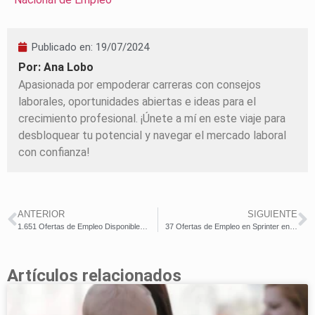
Publicado en:
19/07/2024
Por: Ana Lobo
Apasionada por empoderar carreras con consejos
laborales, oportunidades abiertas e ideas para el
crecimiento profesional. ¡Únete a mí en este viaje para
desbloquear tu potencial y navegar el mercado laboral
con confianza!
ANTERIOR
SIGUIENTE
1.651 Ofertas de Empleo Disponibles para Trabajar en Almacenes – Hasta 1.600€/mes
37 Ofertas de Empleo en Sprinter en toda España – Diferentes Puestos – ¡Aplica Ya!
Artículos relacionados