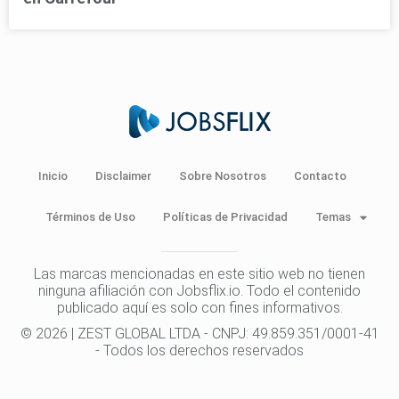
Inicio
Disclaimer
Sobre Nosotros
Contacto
Términos de Uso
Políticas de Privacidad
Temas
Las marcas mencionadas en este sitio web no tienen
ninguna afiliación con Jobsflix.io. Todo el contenido
publicado aquí es solo con fines informativos.
© 2026 | ZEST GLOBAL LTDA - CNPJ: 49.859.351/0001-41
- Todos los derechos reservados