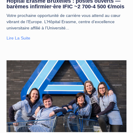
Hôpital Erasme Bruxelles : postes ouverts —
barèmes infirmier·ère IFIC ~2 700-4 500 €/mois
Votre prochaine opportunité de carrière vous attend au cœur
vibrant de l’Europe. L’Hôpital Erasme, centre d’excellence
universitaire affilié à l’Université
Lire La Suite