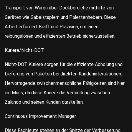
Transport von Waren über Dockbereiche mithilfe von
Geräten wie Gabelstaplern und Palettenhebern. Diese
Arbeit erfordert Kraft und Präzision, um einen
reibungslosen und effizienten Betrieb sicherzustellen.
Kuriere/Nicht-DOT
Nicht-DOT Kuriere sorgen für die effiziente Abholung und
Lieferung von Paketen bei direkten Kundeninteraktionen.
Hervorragende zwischenmenschliche Fähigkeiten sind hier
ein Muss, da diese Kuriere die Verbindung zwischen
Zalando und seinen Kunden darstellen.
Continuous Improvement Manager
Diese Fachleute stehen an der Spitze der Verbesserung