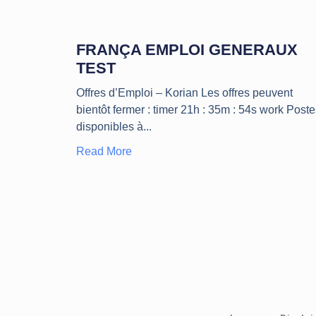
FRANÇA EMPLOI GENERAUX
TEST
Offres d’Emploi – Korian Les offres peuvent
bientôt fermer : timer 21h : 35m : 54s work Poste
disponibles à
Read More