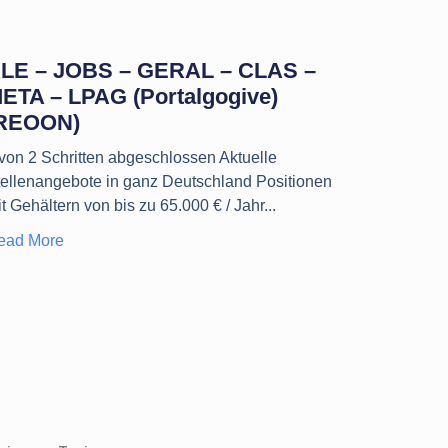
LE – JOBS – GERAL – CLAS –
ETA – LPAG (Portalgogive)
REOON)
 von 2 Schritten abgeschlossen Aktuelle
tellenangebote in ganz Deutschland Positionen
t Gehältern von bis zu 65.000 € / Jahr
ead More