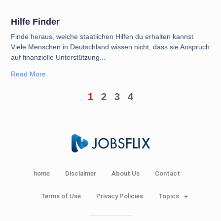
Hilfe Finder
Finde heraus, welche staatlichen Hilfen du erhalten kannst
Viele Menschen in Deutschland wissen nicht, dass sie Anspruch
auf finanzielle Unterstützung
Read More
1
2
3
4
home
Disclaimer
About Us
Contact
Terms of Use
Privacy Policies
Topics