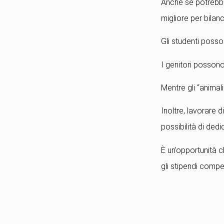
Anche se potrebbe
migliore per bilanc
Gli studenti posso
I genitori possono 
Mentre gli “animali
Inoltre, lavorare d
possibilità di dedi
È un’opportunità c
gli stipendi competi