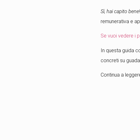
Sì, hai capito bene
remunerativa e a
Se vuoi vedere i po
In questa guida com
concreti su guadag
Continua a leggere