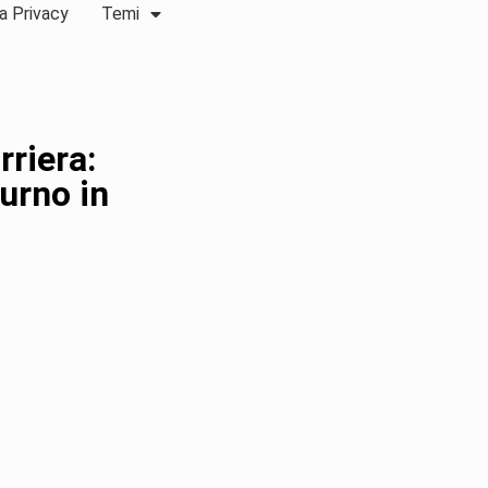
a Privacy
Temi
rriera:
turno in