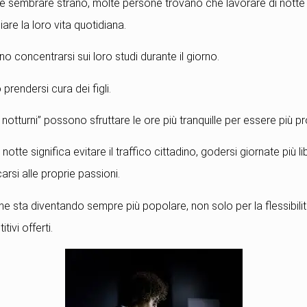
 sembrare strano, molte persone trovano che lavorare di notte 
iare la loro vita quotidiana.
no concentrarsi sui loro studi durante il giorno.
prendersi cura dei figli.
 notturni” possono sfruttare le ore più tranquille per essere più pro
i notte significa evitare il traffico cittadino, godersi giornate più l
carsi alle proprie passioni.
he sta diventando sempre più popolare, non solo per la flessibil
tivi offerti.