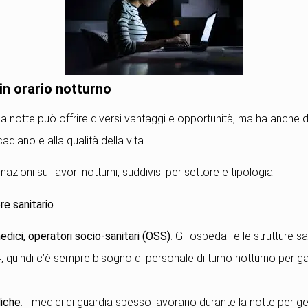
 in orario notturno
a notte può offrire diversi vantaggi e opportunità, ma ha anche de
cadiano e alla qualità della vita.
zioni sui lavori notturni, suddivisi per settore e tipologia:
re sanitario
medici, operatori socio-sanitari (OSS)
: Gli ospedali e le strutture 
, quindi c’è sempre bisogno di personale di turno notturno per g
iche
: I medici di guardia spesso lavorano durante la notte per ges