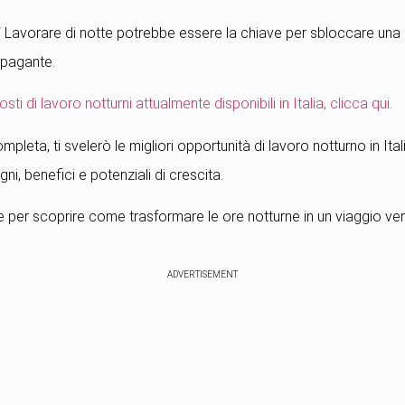
!
Lavorare di notte potrebbe essere la chiave per sbloccare una 
ppagante.
sti di lavoro notturni attualmente disponibili in Italia, clicca qui.
pleta, ti svelerò le migliori opportunità di lavoro notturno in Ital
ni, benefici e potenziali di crescita.
 per scoprire come trasformare le ore notturne in un viaggio ver
ADVERTISEMENT