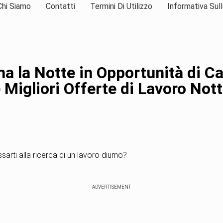
Chi Siamo
Contatti
Termini Di Utilizzo
Informativa Sull
a la Notte in Opportunità di Ca
e Migliori Offerte di Lavoro Not
sarti alla ricerca di un lavoro diurno?
ADVERTISEMENT