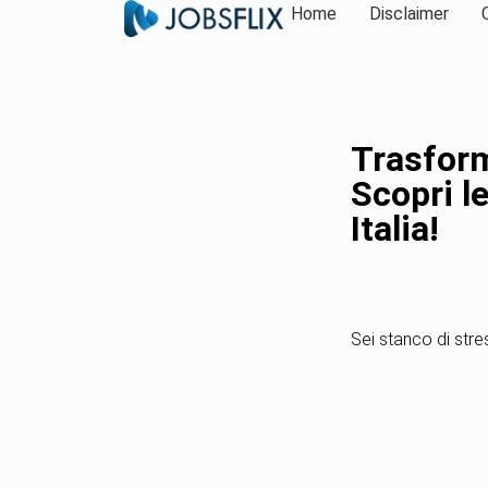
Home
Disclaimer
Trasform
Scopri l
Italia!
Sei stanco di stres