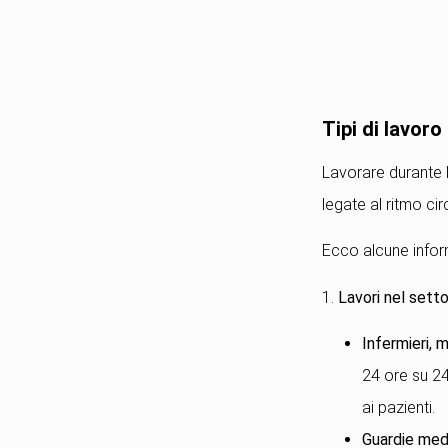
Tipi di lavoro
Lavorare durante l
legate al ritmo cir
Ecco alcune informa
1.
Lavori nel setto
Infermieri, 
24 ore su 24
ai pazienti.
Guardie med