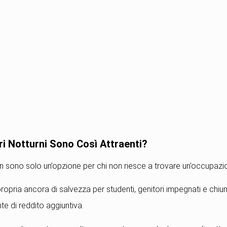
ri Notturni Sono Così Attraenti?
non sono solo un’opzione per chi non riesce a trovare un’occupazi
opria ancora di salvezza per studenti, genitori impegnati e chiu
te di reddito aggiuntiva.