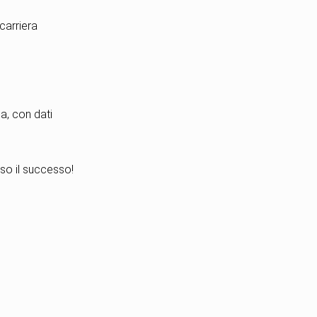
carriera
ia, con dati
so il successo!