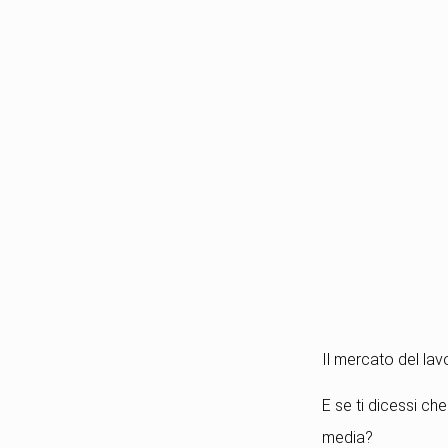
Il mercato del la
E se ti dicessi che
media?