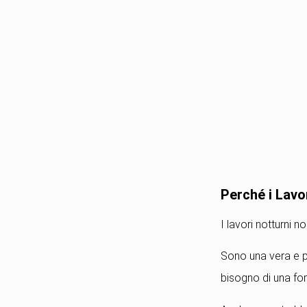
Perché i Lavo
I lavori notturni 
Sono una vera e pr
bisogno di una fon