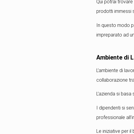
Qui potrai trovare 
prodotti immessi 
In questo modo pot
impreparato ad un
Ambiente di L
L’ambiente di lav
collaborazione tra
L’azienda si basa s
I dipendenti si s
professionale all’i
Le iniziative per 