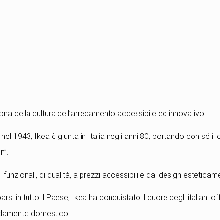
na della cultura dell’arredamento accessibile ed innovativo.
nel 1943, Ikea è giunta in Italia negli anni 80, portando con sé il
n”.
i funzionali, di qualità, a prezzi accessibili e dal design estetica
rsi in tutto il Paese, Ikea ha conquistato il cuore degli italiani o
redamento domestico.