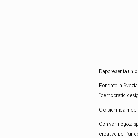
Rappresenta un’ico
Fondata in Svezia 
“democratic desig
Ciò significa mobil
Con vari negozi spa
creative per l’ar