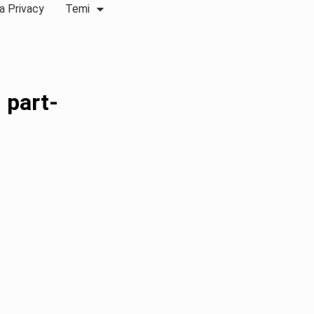
a Privacy
Temi
 part-