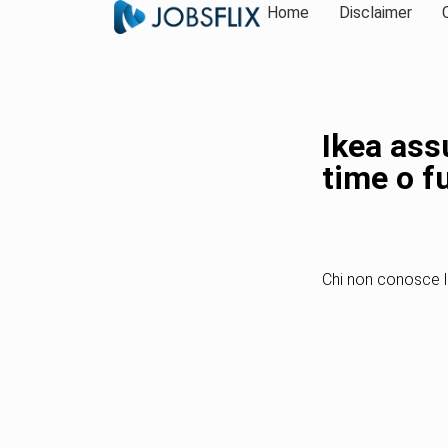
Home
Disclaimer
Ikea ass
time o f
Chi non conosce 