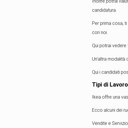
Inoltre potrai valu
candidatura.
Per prima cosa, ti
con noi.
Qui potrai vedere tu
Un’altra modalità 
Qui i candidati pos
Tipi di Lavor
Ikea offre una va
Ecco alcuni dei ruo
Vendite e Servizio 