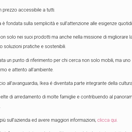
 prezzo accessibile a tutti.
a è fondata sulla semplicità e sull’attenzione alle esigenze quotid
non solo nei suoi prodotti ma anche nella missione di migliorare la
 soluzioni pratiche e sostenibili.
ata un punto di riferimento per chi cerca non solo mobili, ma uno st
no e attento all’ambiente.
io all’avanguardia, Ikea é diventata parte integrante della cultura 
celte di arredamento di molte famiglie e contribuendo al pano
.
più sull’azienda ed avere maggiori informazioni,
clicca qui
.