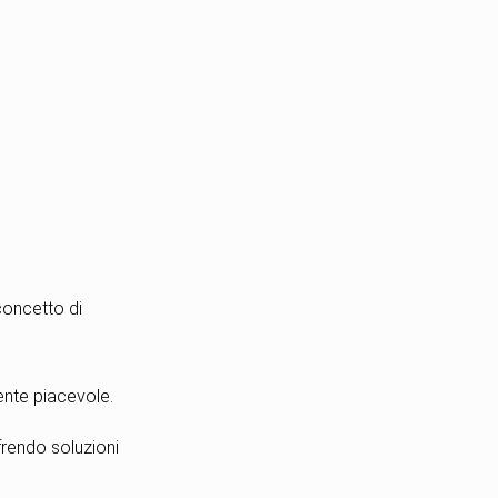
 concetto di
mente piacevole.
ffrendo soluzioni