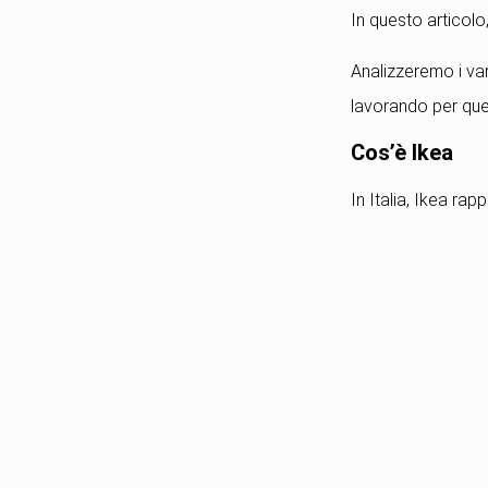
In questo articol
Analizzeremo i vari
lavorando per que
Cos’è Ikea
In Italia, Ikea rap