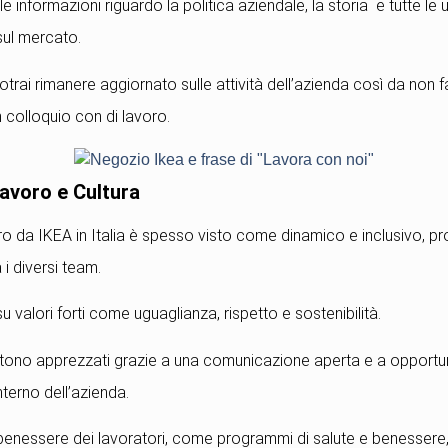
le informazioni riguardo la politica aziendale, la storia e tutte le 
sul mercato.
rai rimanere aggiornato sulle attività dell’azienda così da non fa
 colloquio con di lavoro.
avoro e Cultura
oro da IKEA in Italia è spesso visto come dinamico e inclusivo, 
 i diversi team.
u valori forti come uguaglianza, rispetto e sostenibilità.
entono apprezzati grazie a una comunicazione aperta e a opportun
nterno dell’azienda.
il benessere dei lavoratori, come programmi di salute e benessere,