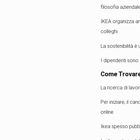
filosofia aziendale
IKEA organizza anch
colleghi.
La sostenibilità è 
I dipendenti sono 
Come Trovare 
La ricerca di lav
Per iniziare, il can
online.
Ikea spesso pubblic