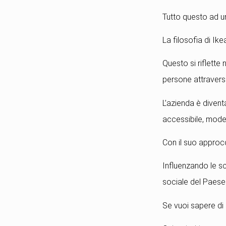
Tutto questo ad un
La filosofia di Ike
Questo si riflette 
persone attraverso
L’azienda è divent
accessibile, moder
Con il suo approcc
Influenzando le s
sociale del Paese
Se vuoi sapere di 