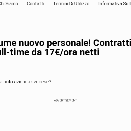
Chi Siamo
Contatti
Termini Di Utilizzo
Informativa Sull
ume nuovo personale! Contratti
ull-time da 17€/ora netti
la nota azienda svedese?
ADVERTISEMENT