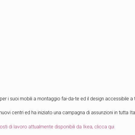
er i suoi mobili a montaggio fai-da-te ed il design accessibile a t
uovi centri ed ha iniziato una campagna di assunzioni in tutta Ital
sti di lavoro attualmente disponibili da Ikea, clicca qui.