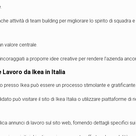
.
e attività di team building per migliorare lo spirito di squadra e l
un valore centrale.
incoraggiati a proporre idee creative per rendere l’azienda anco
Lavoro da Ikea in Italia
oro presso Ikea può essere un processo stimolante e gratificante
didato può visitare il sito di Ikea Italia o utilizzare piattaforme di 
a annunci di lavoro sul sito web, fornendo dettagli specifici sui r