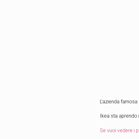
L’azienda famosa p
Ikea sta aprendo n
Se vuoi vedere i po