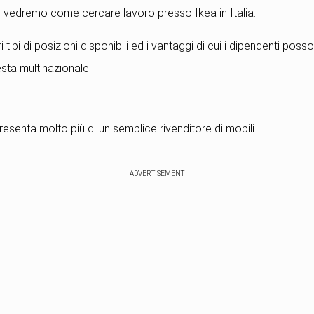
o, vedremo come cercare lavoro presso Ikea in Italia.
 tipi di posizioni disponibili ed i vantaggi di cui i dipendenti po
sta multinazionale.
presenta molto più di un semplice rivenditore di mobili.
ADVERTISEMENT