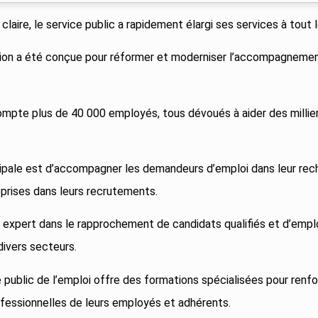
 claire, le service public a rapidement élargi ses services à tout 
ion a été conçue pour réformer et moderniser l’accompagnement
 compte plus de 40 000 employés, tous dévoués à aider des millie
cipale est d’accompagner les demandeurs d’emploi dans leur rech
eprises dans leurs recrutements.
t expert dans le rapprochement de candidats qualifiés et d’emp
divers secteurs.
e public de l’emploi offre des formations spécialisées pour renfo
essionnelles de leurs employés et adhérents.