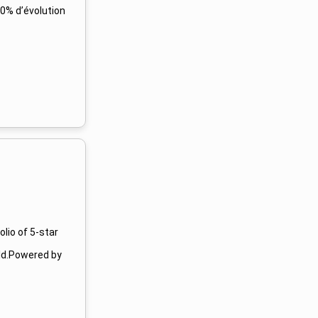
0% d’évolution
olio of 5-star
rld.Powered by