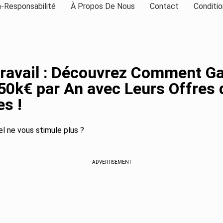
-Responsabilité
À Propos De Nous
Contact
Conditio
ravail : Découvrez Comment G
50k€ par An avec Leurs Offres 
es !
el ne vous stimule plus ?
ADVERTISEMENT