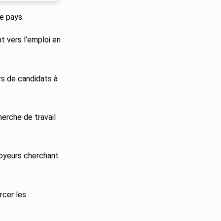
le pays.
 vers l’emploi en
rs de candidats à
erche de travail
loyeurs cherchant
rcer les