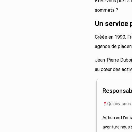
Êtes-vous prêt à 
sommets ?
Un service 
Créée en 1990, Fr
agence de placeme
Jean-Pierre Dubois
au cœur des activ
Responsab
Quincy-sous
Action est l'en
aventure nous 