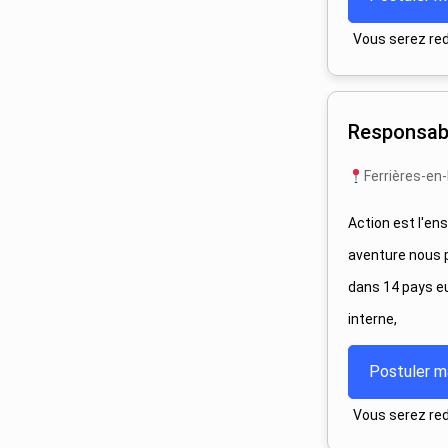
Vous serez redi
Responsab
Ferrières-en
Action est l'en
aventure nous 
dans 14 pays e
interne,
Postuler m
Vous serez redi