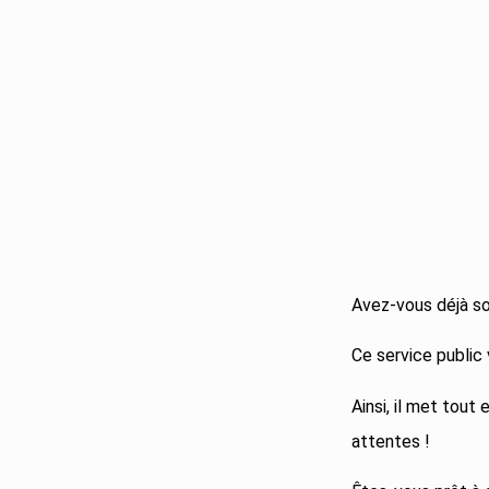
Avez-vous déjà sou
Ce service public 
Ainsi, il met tou
attentes !