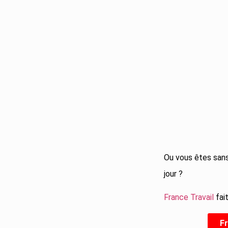
Ou vous êtes sans 
jour ?
France Travail
fai
Fr