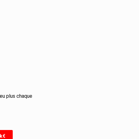
peu plus chaque
5k€