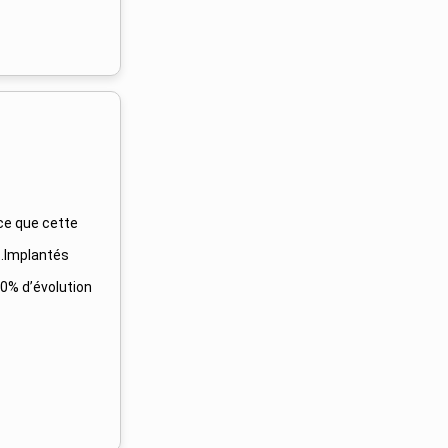
ce que cette
s.Implantés
0% d’évolution