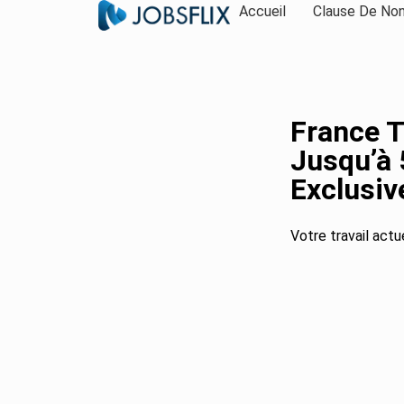
Accueil
Clause De Non
France T
Jusqu’à 
Exclusiv
Votre travail actu