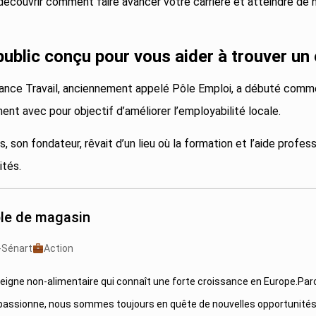
découvrir comment faire avancer votre carrière et atteindre de
public conçu pour vous aider à trouver un
ance Travail, anciennement appelé Pôle Emploi, a débuté comm
nt avec pour objectif d’améliorer l’employabilité locale.
, son fondateur, rêvait d’un lieu où la formation et l’aide profes
ités.
le de magasin
-Sénart
Action
seigne non-alimentaire qui connaît une forte croissance en Europe.Par
passionne, nous sommes toujours en quête de nouvelles opportunité