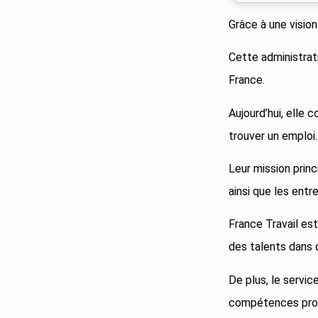
Grâce à une vision
Cette administrat
France.
Aujourd’hui, elle
trouver un emploi.
Leur mission prin
ainsi que les entr
France Travail es
des talents dans 
De plus, le servic
compétences prof