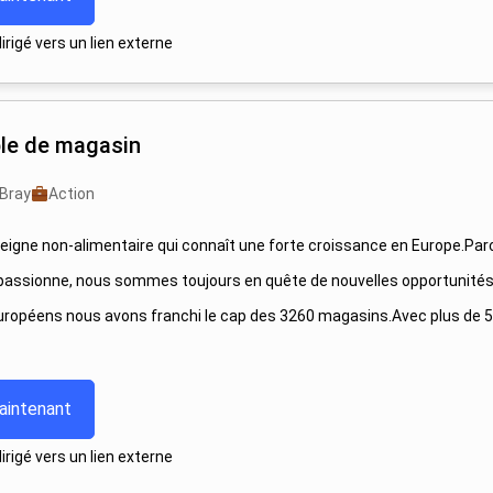
rigé vers un lien externe
le de magasin
-Bray
Action
seigne non-alimentaire qui connaît une forte croissance en Europe.Par
passionne, nous sommes toujours en quête de nouvelles opportunité
uropéens nous avons franchi le cap des 3260 magasins.Avec plus de 5
aintenant
rigé vers un lien externe