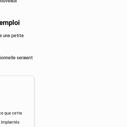
 nouveaux
 emploi
e une petite
sionnelle seraient
ce que cette
s.Implantés