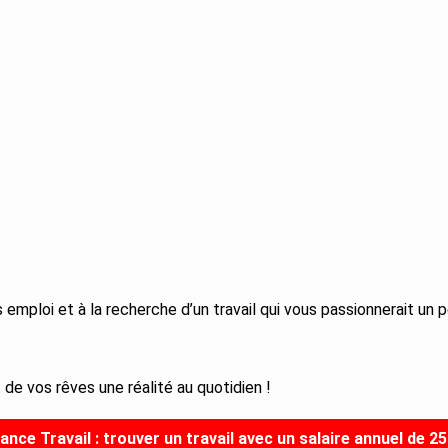
emploi et à la recherche d’un travail qui vous passionnerait un 
t de vos rêves une réalité au quotidien !
ance Travail : trouver un travail avec un salaire annuel de 2