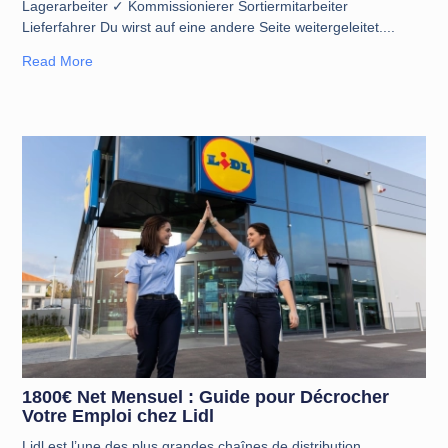
Lagerarbeiter ✓ Kommissionierer Sortiermitarbeiter
Lieferfahrer Du wirst auf eine andere Seite weitergeleitet.
Read More
1800€ Net Mensuel : Guide pour Décrocher
Votre Emploi chez Lidl
Lidl est l’une des plus grandes chaînes de distribution