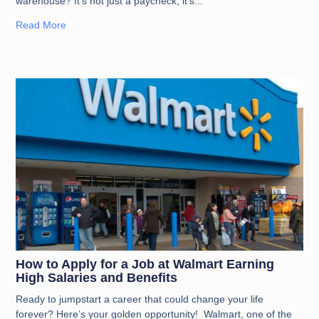
warehouse? It’s not just a paycheck; it’s
Read More
How to Apply for a Job at Walmart Earning
High Salaries and Benefits
Ready to jumpstart a career that could change your life
forever? Here’s your golden opportunity! Walmart, one of the