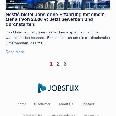
Nestlé bietet Jobs ohne Erfahrung mit einem
Gehalt von 2.500 €: Jetzt bewerben und
durchstarten!
Das Unternehmen, über das wir heute sprechen, ist Ihnen
wahrscheinlich bekannt. Es handelt sich um ein multinationales
Unternehmen, das mit
Read More
1
2
3
home
Disclaimer
About Us
Contact
Terms of Use
Privacy Policies
Topics