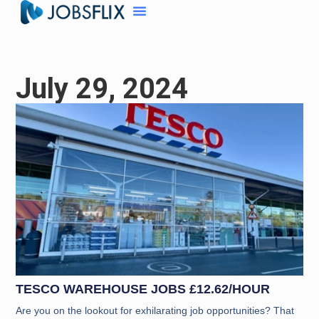
July 29, 2024
TESCO WAREHOUSE JOBS £12.62/HOUR
Are you on the lookout for exhilarating job opportunities? That