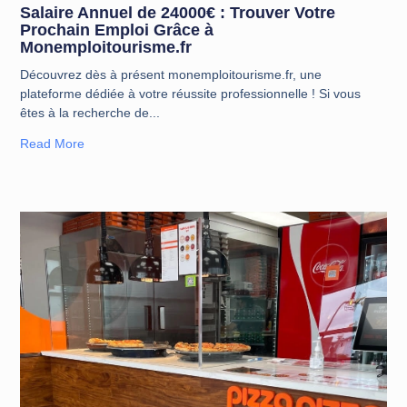
Salaire Annuel de 24000€ : Trouver Votre
Prochain Emploi Grâce à
Monemploitourisme.fr
Découvrez dès à présent monemploitourisme.fr, une
plateforme dédiée à votre réussite professionnelle ! Si vous
êtes à la recherche de
Read More